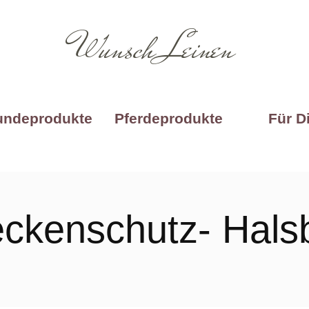
Wunsch Leinen
undeprodukte
Pferdeprodukte
Für D
ckenschutz- Hals