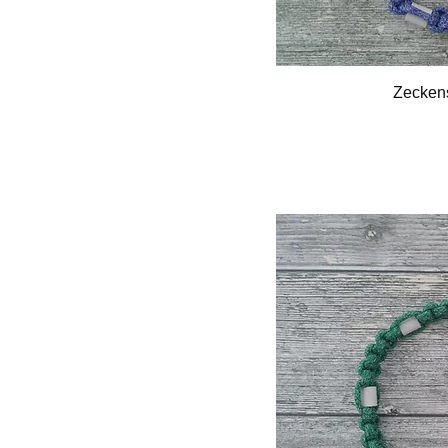
Zeckens