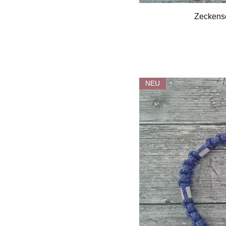
Zeckens
NEU