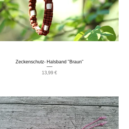
Schnellansicht
Zeckenschutz- Halsband "Braun"
Preis
13,99 €