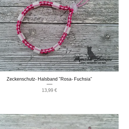
Schnellansicht
Zeckenschutz- Halsband "Rosa- Fuchsia"
Preis
13,99 €