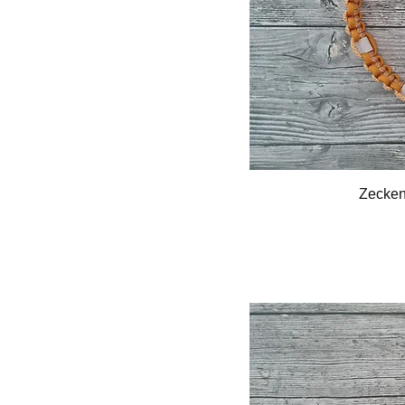
Zecken