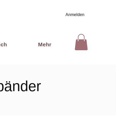
Anmelden
ich
Mehr
bänder