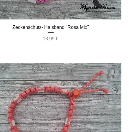
Schnellansicht
Zeckenschutz- Halsband "Rosa Mix"
Preis
13,99 €