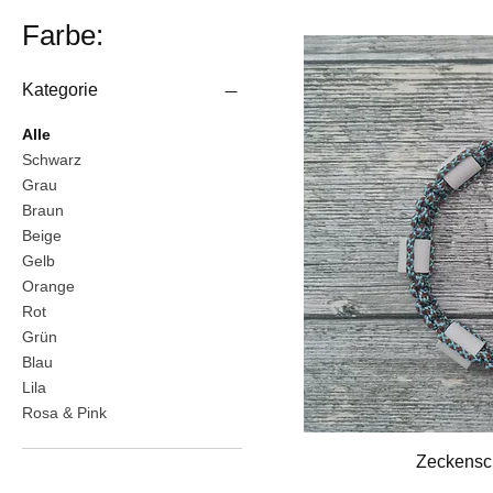
Farbe:
Kategorie
Alle
Schwarz
Grau
Braun
Beige
Gelb
Orange
Rot
Grün
Blau
Lila
Rosa & Pink
Zeckensch