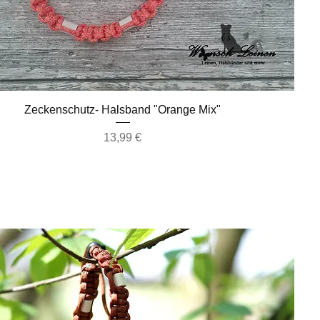
Schnellansicht
Zeckenschutz- Halsband "Orange Mix"
Preis
13,99 €