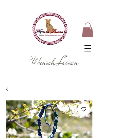
Wunsch Leinen