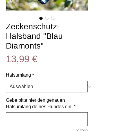
Zeckenschutz-
Halsband "Blau
Diamonts"
Preis
13,99 €
Halsumfang
*
Gebe bitte hier den genauen
Halsumfang deines Hundes ein.
*
0/500