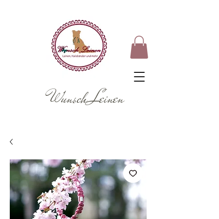
Wunsch Leinen