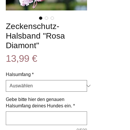
Zeckenschutz-
Halsband "Rosa
Diamont"
Preis
13,99 €
Halsumfang
*
Gebe bitte hier den genauen
Halsumfang deines Hundes ein.
*
0/500