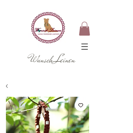
Wunsch Leinen