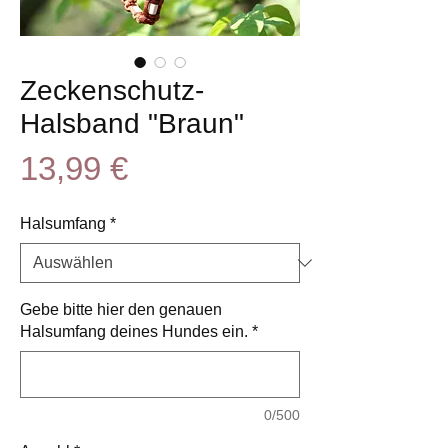
Zeckenschutz-
Halsband "Braun"
Preis
13,99 €
Halsumfang
*
Gebe bitte hier den genauen
Halsumfang deines Hundes ein.
*
0/500