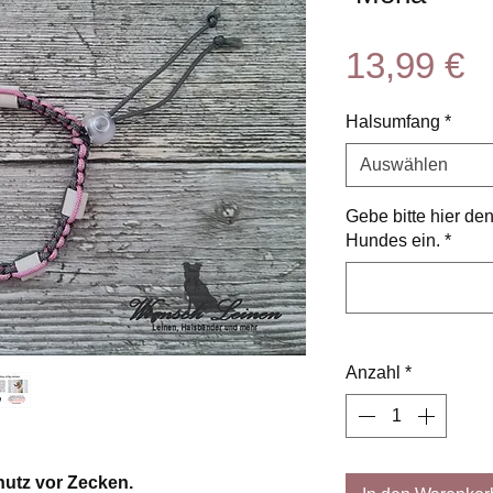
P
13,99 €
Halsumfang
*
Auswählen
Gebe bitte hier d
Hundes ein.
*
Anzahl
*
hutz vor Zecken.