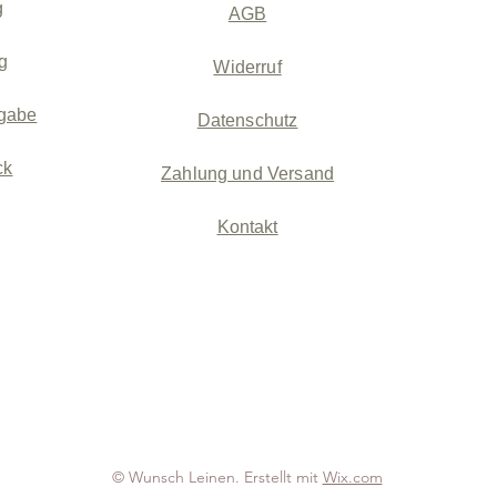
g
AGB
g
Widerruf
gabe
Datenschutz
ck
Zahlung und Versand
Kontakt
© Wunsch Leinen. Erstellt mit
Wix.com