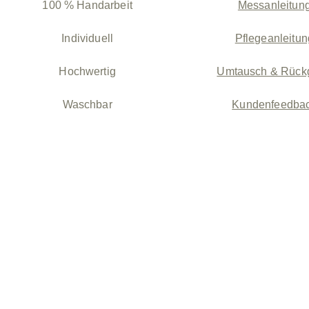
100 % Handarbeit
Messanleitun
Individuell
Pflegeanleitun
Hochwertig
Umtausch & Rück
Waschbar
Kundenfeedba