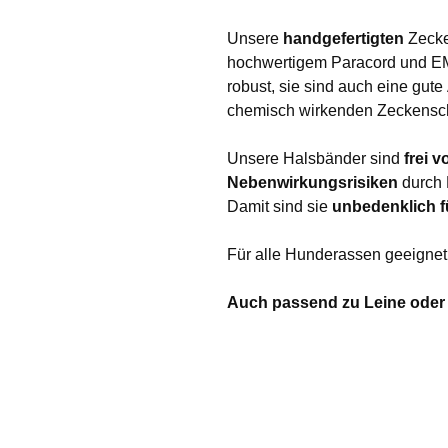
Unsere
handgefertigten
Zecke
hochwertigem Paracord und EM- 
robust, sie sind auch eine gute
chemisch wirkenden Zeckens
Unsere Halsbänder sind
frei v
Nebenwirkungsrisiken
durch 
Damit sind sie
unbedenklich f
Für alle Hunderassen geeignet
Auch passend zu Leine oder 