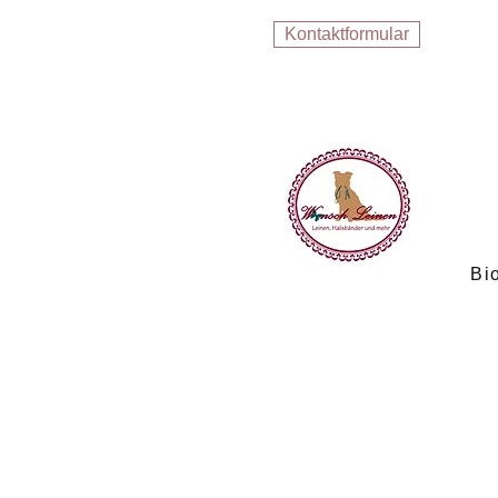
Kontaktformular
Bi