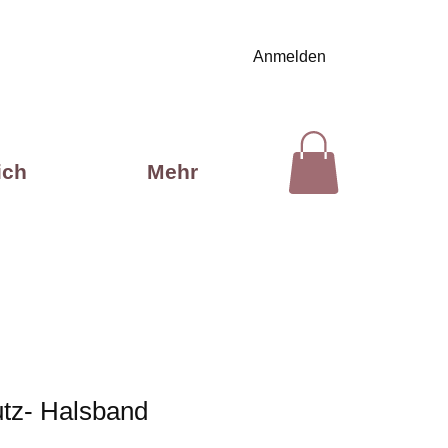
Anmelden
ich
Mehr
tz- Halsband