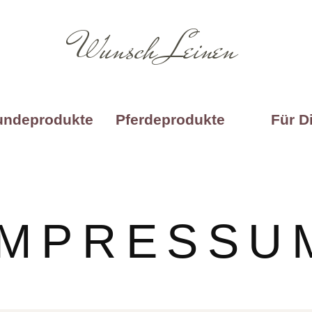
Wunsch Leinen
undeprodukte
Pferdeprodukte
Für D
IMPRESSU