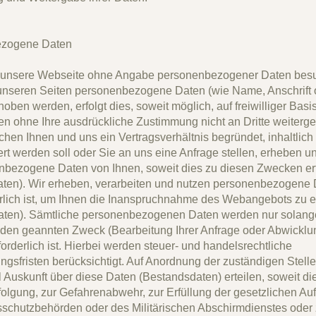
zogene Daten
 unsere Webseite ohne Angabe personenbezogener Daten bes
unseren Seiten personenbezogene Daten (wie Name, Anschrift 
oben werden, erfolgt dies, soweit möglich, auf freiwilliger Basi
n ohne Ihre ausdrückliche Zustimmung nicht an Dritte weiterg
chen Ihnen und uns ein Vertragsverhältnis begründet, inhaltlich
rt werden soll oder Sie an uns eine Anfrage stellen, erheben 
nbezogene Daten von Ihnen, soweit dies zu diesen Zwecken erfo
ten). Wir erheben, verarbeiten und nutzen personenbezogene 
erlich ist, um Ihnen die Inanspruchnahme des Webangebots zu 
aten). Sämtliche personenbezogenen Daten werden nur solang
r den geannten Zweck (Bearbeitung Ihrer Anfrage oder Abwicklu
forderlich ist. Hierbei werden steuer- und handelsrechtliche
gsfristen berücksichtigt. Auf Anordnung der zuständigen Stelle
ll Auskunft über diese Daten (Bestandsdaten) erteilen, soweit d
rfolgung, zur Gefahrenabwehr, zur Erfüllung der gesetzlichen Au
schutzbehörden oder des Militärischen Abschirmdienstes oder 