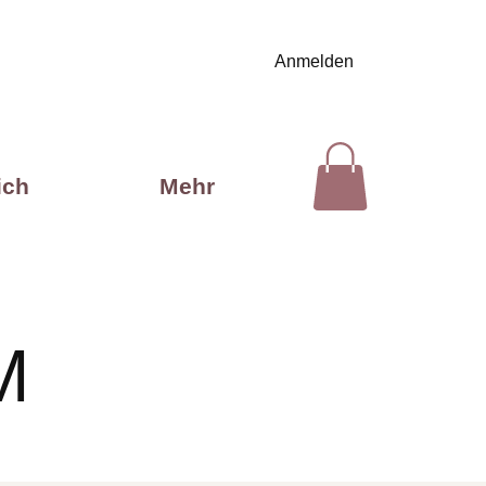
Anmelden
ich
Mehr
M