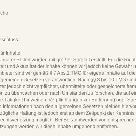
icho
sschluss:
ür Inhalte
unserer Seiten wurden mit größter Sorgfalt erstellt. Für die Richti
keit und Aktualität der Inhalte können wir jedoch keine Gewähr
nbieter sind wir gemäß § 7 Abs.1 TMG für eigene Inhalte auf di
lgemeinen Gesetzen verantwortlich. Nach §§ 8 bis 10 TMG sind 
er jedoch nicht verpflichtet, übermittelte oder gespeicherte fre
en zu überwachen oder nach Umständen zu forschen, die auf ei
ge Tätigkeit hinweisen. Verpflichtungen zur Entfernung oder Spe
 Informationen nach den allgemeinen Gesetzen bleiben hiervon
zügliche Haftung ist jedoch erst ab dem Zeitpunkt der Kenntnis 
echtsverletzung möglich. Bei Bekanntwerden von entsprechen
tzungen werden wir diese Inhalte umgehend entfernen.