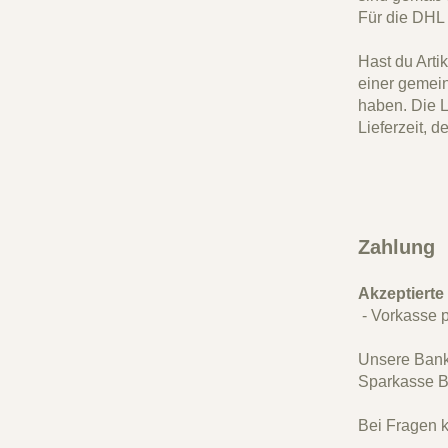
Für die DHL
Hast du Artik
einer gemei
haben. Die Li
Lieferzeit, d
Zahlung
Akzeptierte
- Vorkasse 
Unsere Bank
Sparkasse B
Bei Fragen k