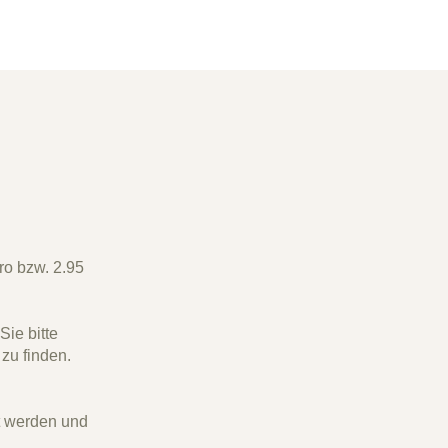
ro bzw. 2.95
ie bitte
 zu finden.
t werden und