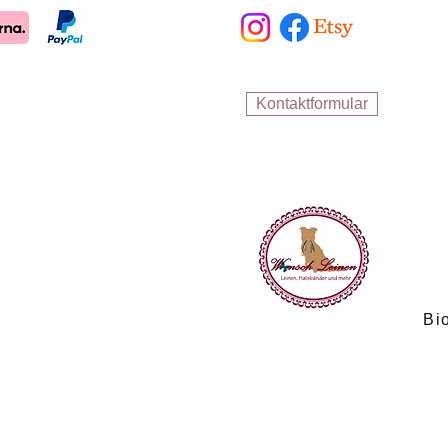
Kontaktformular
Bi