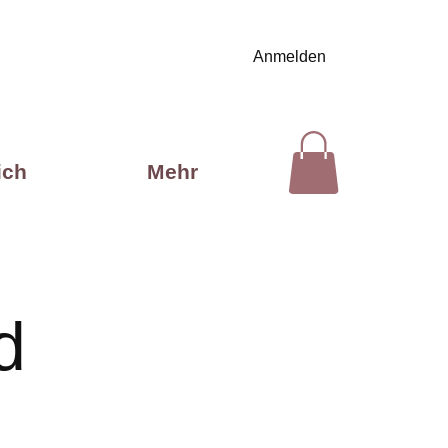
Anmelden
ich
Mehr
d