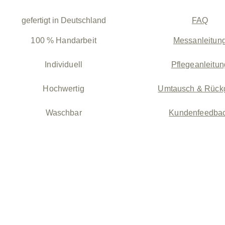
gefertigt in Deutschland
FAQ
100 % Handarbeit
Messanleitun
Individuell
Pflegeanleitun
Hochwertig
Umtausch & Rück
Waschbar
Kundenfeedba