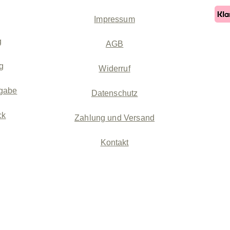
Impressum
g
AGB
g
Widerruf
gabe
Datenschutz
ck
Zahlung und Versand
Kontakt