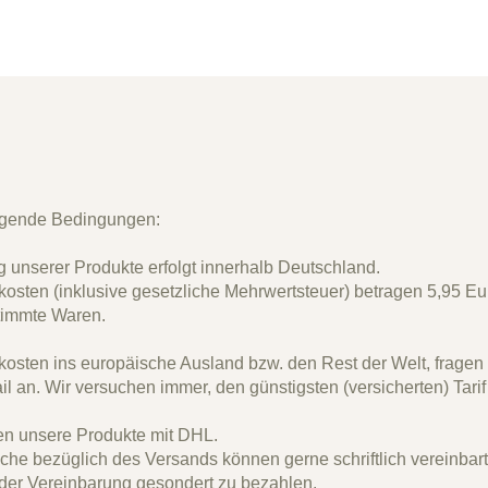
olgende Bedingungen:
g unserer Produkte erfolgt innerhalb Deutschland.
osten (inklusive gesetzliche Mehrwertsteuer) betragen 5,95 Eu
timmte Waren.
osten ins europäische Ausland bzw. den Rest der Welt, fragen S
il an. Wir versuchen immer, den günstigsten (versicherten) Tarif
en unsere Produkte mit DHL.
he bezüglich des Versands können gerne schriftlich vereinbar
der
Vereinbarung gesondert zu bezahlen.