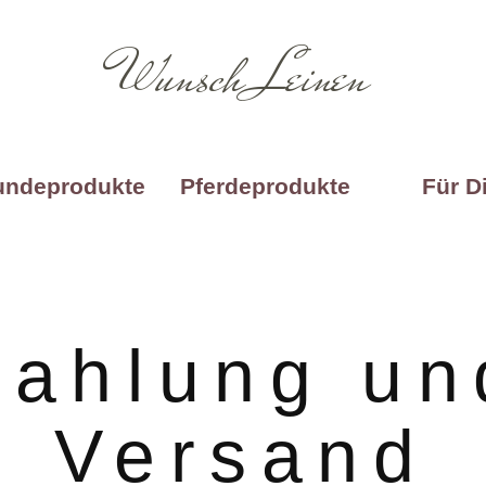
Wunsch Leinen
undeprodukte
Pferdeprodukte
Für D
Zahlung un
Versand