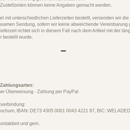
 Zustellzeiten können keine Angaben gemacht werden.
el mit unterschiedlichen Lieferzeiten bestellt, versenden wir die
nsamen Sendung, sofern wir keine abweichende Vereinbarung g
eferzeit richtet sich in diesem Fall nach dem Artikel mit der län
er bestellt wurde.
 Zahlungsarten:
per Überweisung - Zahlung per PayPal
verbindung:
ochum, IBAN: DE73 4305 0001 0043 4221 87
, BIC: WELADE
ontaktiert und gern.