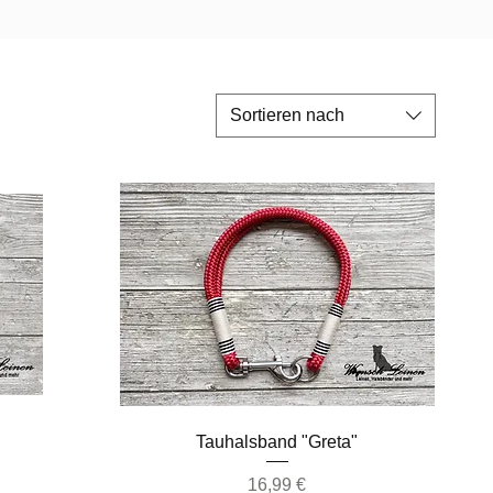
Sortieren nach
Schnellansicht
Tauhalsband "Greta"
Preis
16,99 €