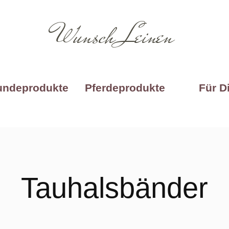
Wunsch Leinen
undeprodukte
Pferdeprodukte
Für D
Tauhalsbänder