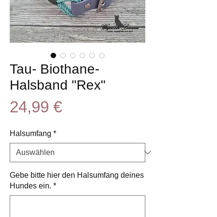
Tau- Biothane-
Halsband "Rex"
Preis
24,99 €
Halsumfang
*
Gebe bitte hier den Halsumfang deines
Hundes ein.
*