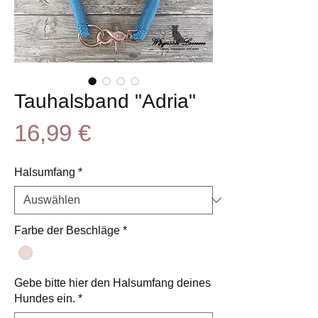
Tauhalsband "Adria"
Preis
16,99 €
Halsumfang
*
Farbe der Beschläge
*
Gebe bitte hier den Halsumfang deines
Hundes ein.
*