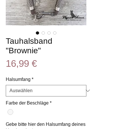
Tauhalsband
"Brownie"
Preis
16,99 €
Halsumfang
*
Farbe der Beschläge
*
Gebe bitte hier den Halsumfang deines