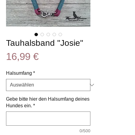
Tauhalsband "Josie"
Preis
16,99 €
Halsumfang
*
Gebe bitte hier den Halsumfang deines
Hundes ein.
*
0/500