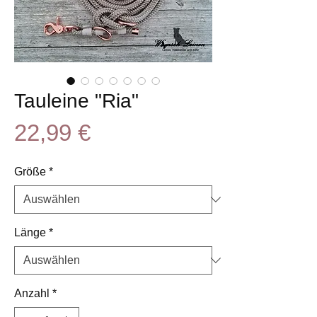
Tauleine "Ria"
Preis
22,99 €
Größe
*
Länge
*
Anzahl
*