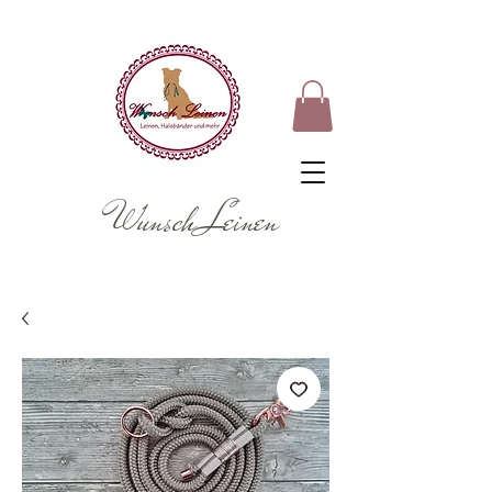
Wunsch Leinen