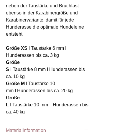
neben der Taustärke und Bruchlast
ebenso in der Karabinergröße und
Karabinervariante, damit für jede
Hunderasse die optimale Hundeleine
entsteht.
Größe XS
I Taustärke 6 mm I
Hunderassen bis ca. 3 kg
Größe
S
I Taustärke 8 mm I Hunderassen bis
ca. 10 kg
Größe M
I Taustärke 10
mm I Hunderassen bis ca. 20 kg
Größe
L
I Taustärke 10 mm I Hunderassen bis
ca. 40 kg
Materialinformation