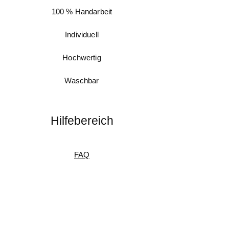
100 % Handarbeit
Individuell
Hochwertig
Waschbar
Hilfebereich
FAQ
Messanleitung
Pflegeanleitung
Umtausch & Rückgabe