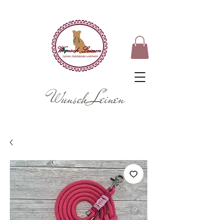
Wunsch Leinen