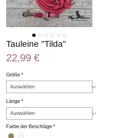
Tauleine "Tilda"
Preis
22,99 €
Größe
*
Länge
*
Farbe der Beschläge
*