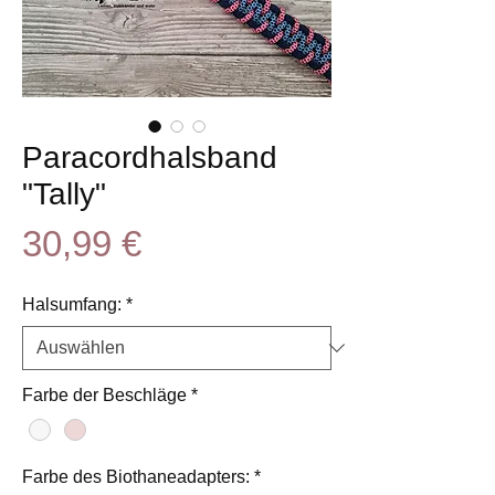
Paracordhalsband
"Tally"
Preis
30,99 €
Halsumfang:
*
Farbe der Beschläge
*
Farbe des Biothaneadapters:
*