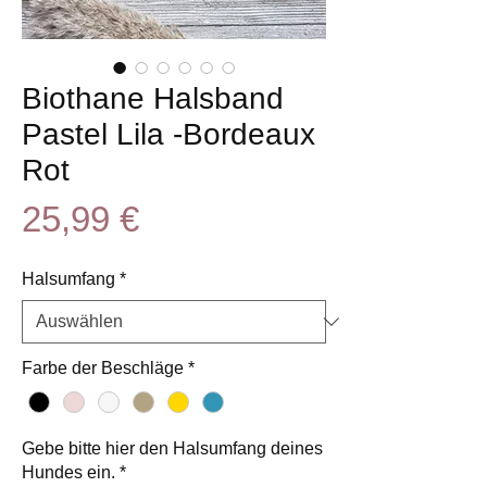
Biothane Halsband
Pastel Lila -Bordeaux
Rot
Preis
25,99 €
Halsumfang
*
Farbe der Beschläge
*
Gebe bitte hier den Halsumfang deines
Hundes ein.
*