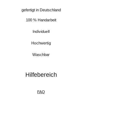
gefertigt in Deutschland
100 % Handarbeit
Individuell
Hochwertig
Waschbar
Hilfebereich
FAQ
Messanleitung
Pflegeanleitung