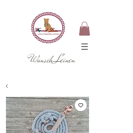
Wunsch Leinen