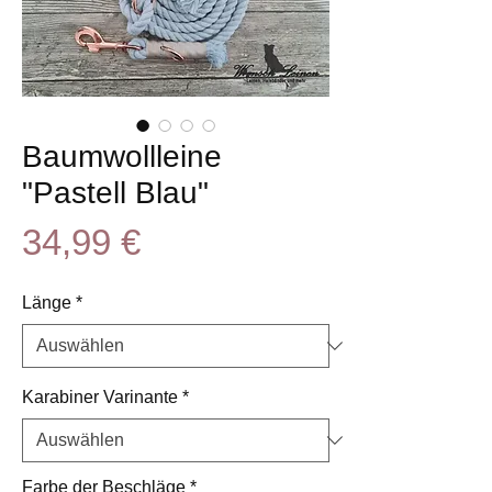
Baumwollleine
"Pastell Blau"
Preis
34,99 €
Länge
*
Karabiner Varinante
*
Farbe der Beschläge
*