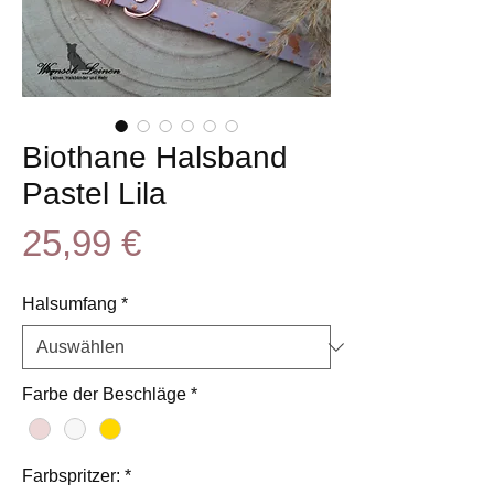
Biothane Halsband
Pastel Lila
Preis
25,99 €
Halsumfang
*
Farbe der Beschläge
*
Farbspritzer:
*