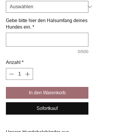
Gebe bitte hier den Halsumfang deines
Hundes ein.
*
0/500
Anzahl
*
In den Warenkorb
Sofortkauf