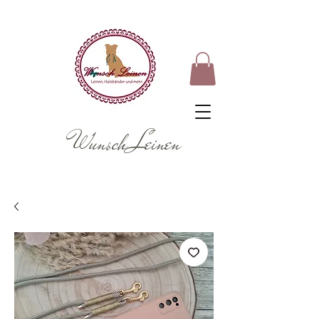
Wunsch Leinen