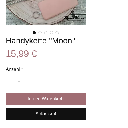
Handykette "Moon"
Preis
15,99 €
Anzahl
*
In den Warenkorb
Sofortkauf