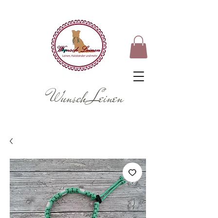
Wunsch Leinen