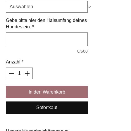
Gebe bitte hier den Halsumfang deines
Hundes ein.
*
0/500
Anzahl
*
In den Warenkorb
Sofortkauf