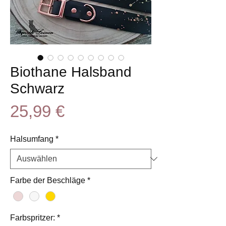
Biothane Halsband
Schwarz
Preis
25,99 €
Halsumfang
*
Farbe der Beschläge
*
Farbspritzer:
*