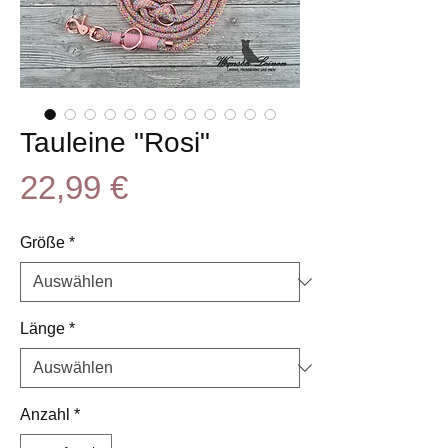
Tauleine "Rosi"
Preis
22,99 €
Größe
*
Länge
*
Anzahl
*