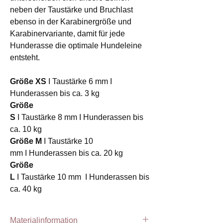
neben der Taustärke und Bruchlast
ebenso in der Karabinergröße und
Karabinervariante, damit für jede
Hunderasse die optimale Hundeleine
entsteht.
Größe XS
I Taustärke 6 mm I
Hunderassen bis ca. 3 kg
Größe
S
I Taustärke 8 mm I Hunderassen bis
ca. 10 kg
Größe M
I Taustärke 10
mm I Hunderassen bis ca. 20 kg
Größe
L
I Taustärke 10 mm I Hunderassen bis
ca. 40 kg
Materialinformation