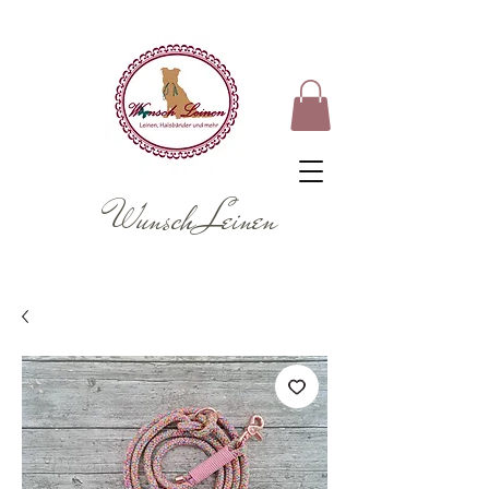
Wunsch Leinen