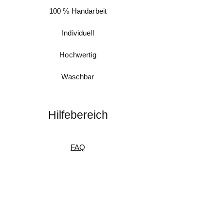
100 % Handarbeit
Individuell
Hochwertig
Waschbar
Hilfebereich
FAQ
Messanleitung
Pflegeanleitung
Umtausch & Rückgabe