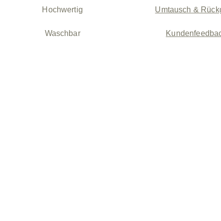
Hochwertig
Umtausch & Rück
Waschbar
Kundenfeedba