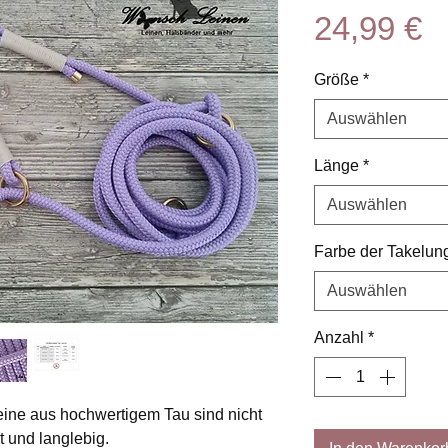
P
24,99 €
Größe
*
Auswählen
Länge
*
Auswählen
Farbe der Takelun
Auswählen
Anzahl
*
eine aus hochwertigem Tau sind nicht
t und langlebig.