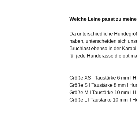
Welche Leine passt zu mein
Da unterschiedliche Hundegröß
haben, unterscheiden sich uns
Bruchlast ebenso in der Karabi
für jede Hunderasse die optima
Größe XS I Taustärke 6 mm I H
Größe S I Taustärke 8 mm I Hu
Größe M I Taustärke 10 mm I H
Größe L I Taustärke 10 mm I H