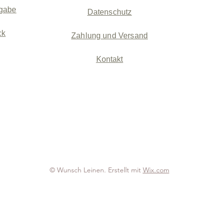
gabe
Datenschutz
ck
Zahlung und Versand
Kontakt
© Wunsch Leinen. Erstellt mit
Wix.com