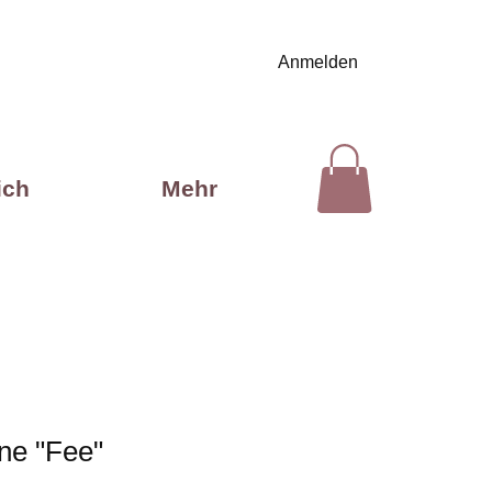
Anmelden
ich
Mehr
ine "Fee"