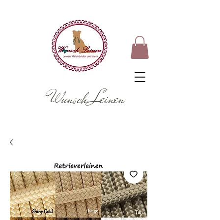
Wunsch Leinen