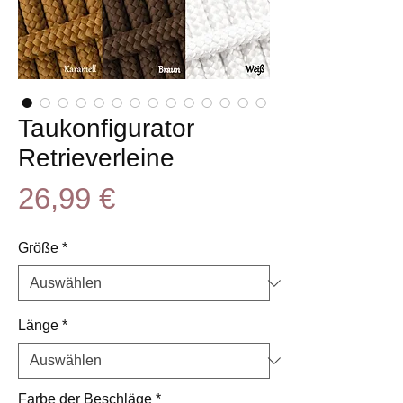
Taukonfigurator
Retrieverleine
Preis
26,99 €
Größe
*
Länge
*
Farbe der Beschläge
*