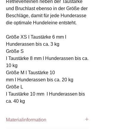
Retrieverleinen neben der Taustärke
und Bruchlast ebenso in der Größe der
Beschläge, damit für jede Hunderasse
die optimale Hundeleine entsteht.
Größe XS I Taustärke 6 mm I
Hunderassen bis ca. 3 kg
Größe S
I Taustärke 8 mm I Hunderassen bis ca.
10 kg
Größe M I Taustärke 10
mm I Hunderassen bis ca. 20 kg
Größe L
I Taustärke 10 mm I Hunderassen bis
ca. 40 kg
Materialinformation
Handgefertigte Retrieverleine aus PPM