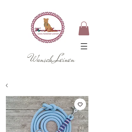
Wunsch Leinen