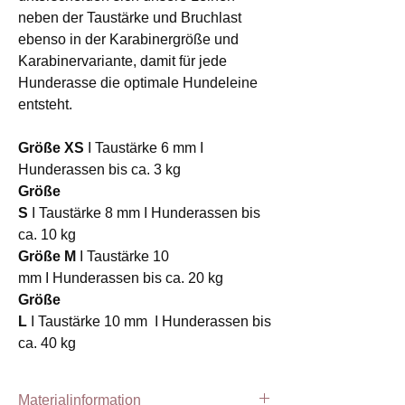
neben der Taustärke und Bruchlast
ebenso in der Karabinergröße und
Karabinervariante, damit für jede
Hunderasse die optimale Hundeleine
entsteht.
Größe XS
I Taustärke 6 mm I
Hunderassen bis ca. 3 kg
Größe
S
I Taustärke 8 mm I Hunderassen bis
ca. 10 kg
Größe M
I Taustärke 10
mm I Hunderassen bis ca. 20 kg
Größe
L
I Taustärke 10 mm I Hunderassen bis
ca. 40 kg
Materialinformation