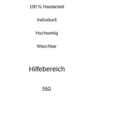
100 % Handarbeit
Individuell
Hochwertig
Waschbar
Hilfebereich
FAQ
Messanleitung
Pflegeanleitung
Umtausch & Rückgabe