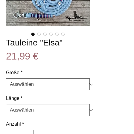
Tauleine "Elsa"
Preis
21,99 €
Größe
*
Länge
*
Anzahl
*