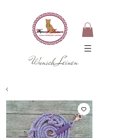
Wunsch Leinen