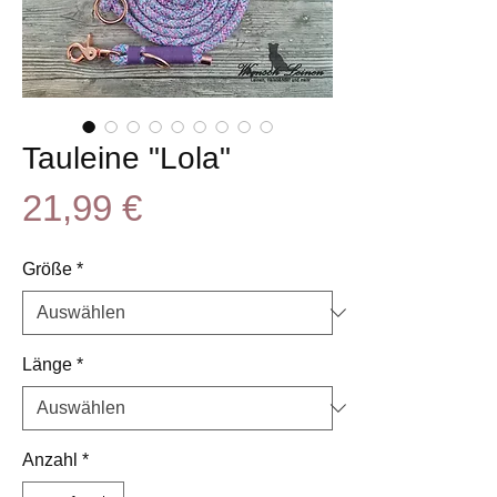
Tauleine "Lola"
Preis
21,99 €
Größe
*
Länge
*
Anzahl
*