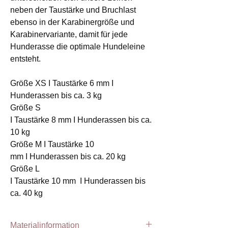
neben der Taustärke und Bruchlast
ebenso in der Karabinergröße und
Karabinervariante, damit für jede
Hunderasse die optimale Hundeleine
entsteht.
Größe XS I Taustärke 6 mm I
Hunderassen bis ca. 3 kg
Größe S
I Taustärke 8 mm I Hunderassen bis ca.
10 kg
Größe M I Taustärke 10
mm I Hunderassen bis ca. 20 kg
Größe L
I Taustärke 10 mm I Hunderassen bis
ca. 40 kg
Materialinformation