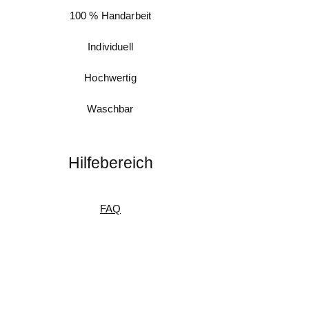
100 % Handarbeit
Individuell
Hochwertig
Waschbar
Hilfebereich
FAQ
Messanleitung
Pflegeanleitung
Umtausch & Rückgabe