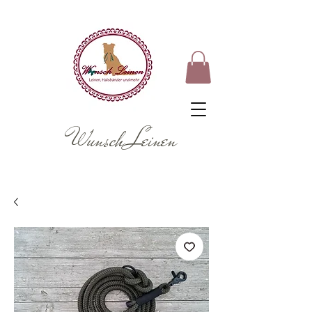
Wunsch Leinen