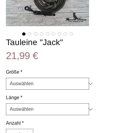
Tauleine "Jack"
Preis
21,99 €
Größe
*
Länge
*
Anzahl
*