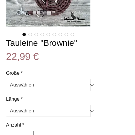
Tauleine "Brownie"
Preis
22,99 €
Größe
*
Länge
*
Anzahl
*