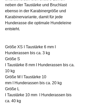
neben der Taustärke und Bruchlast
ebenso in der Karabinergröße und
Karabinervariante, damit für jede
Hunderasse die optimale Hundeleine
entsteht.
Größe XS I Taustärke 6 mm I
Hunderassen bis ca. 3 kg
Größe S
I Taustärke 8 mm I Hunderassen bis ca.
10 kg
Größe M I Taustärke 10
mm I Hunderassen bis ca. 20 kg
Größe L
I Taustärke 10 mm I Hunderassen bis
ca. 40 kg