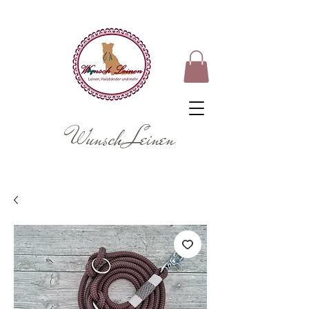
Wunsch Leinen