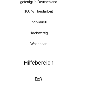
gefertigt in Deutschland
100 % Handarbeit
Individuell
Hochwertig
Waschbar
Hilfebereich
FAQ
Messanleitung
Pflegeanleitung