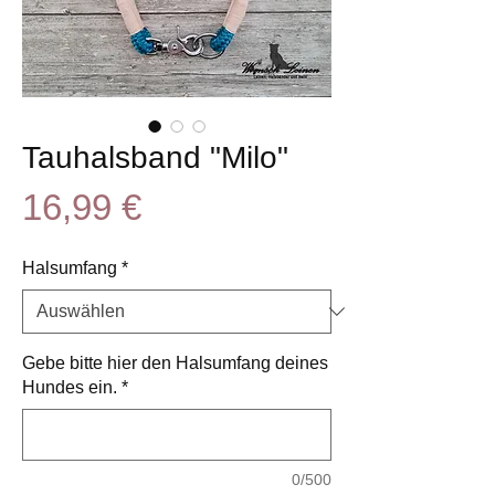
Tauhalsband "Milo"
Preis
16,99 €
Halsumfang
*
Gebe bitte hier den Halsumfang deines
Hundes ein.
*
0/500