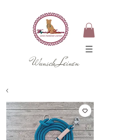
Wunsch Leinen