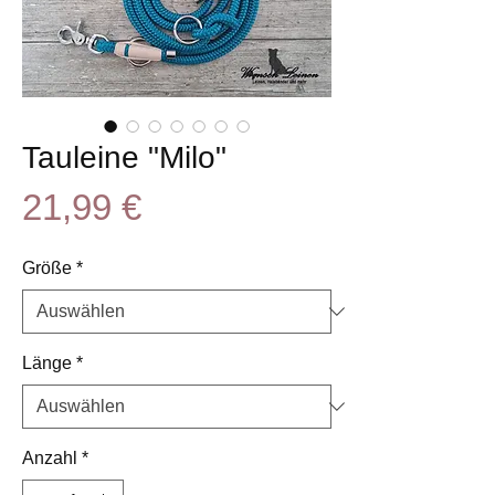
Tauleine "Milo"
Preis
21,99 €
Größe
*
Länge
*
Anzahl
*