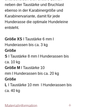
neben der Taustärke und Bruchlast
ebenso in der Karabinergröße und
Karabinervariante, damit für jede
Hunderasse die optimale Hundeleine
entsteht.
Größe XS
I Taustärke 6 mm I
Hunderassen bis ca. 3 kg
Größe
S
I Taustärke 8 mm I Hunderassen bis
ca. 10 kg
Größe M
I Taustärke 10
mm I Hunderassen bis ca. 20 kg
Größe
L
I Taustärke 10 mm I Hunderassen bis
ca. 40 kg
Materialinformation