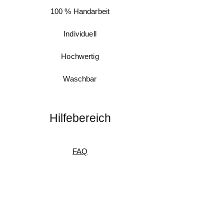
100 % Handarbeit
Individuell
Hochwertig
Waschbar
Hilfebereich
FAQ
Messanleitung
Pflegeanleitung
Umtausch & Rückgabe