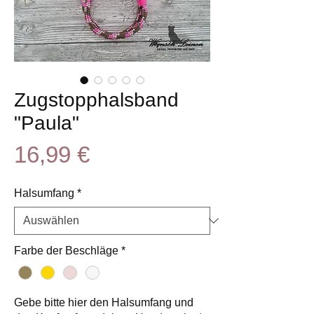
Zugstopphalsband
"Paula"
Preis
16,99 €
Halsumfang
*
Farbe der Beschläge
*
Gebe bitte hier den Halsumfang und