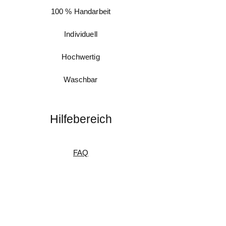
100 % Handarbeit
Individuell
Hochwertig
Waschbar
Hilfebereich
FAQ
Messanleitung
Pflegeanleitung
Umtausch & Rückgabe