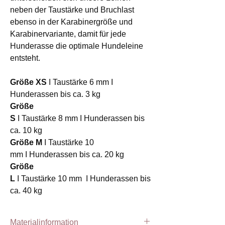
neben der Taustärke und Bruchlast
ebenso in der Karabinergröße und
Karabinervariante, damit für jede
Hunderasse die optimale Hundeleine
entsteht.
Größe XS
I Taustärke 6 mm I
Hunderassen bis ca. 3 kg
Größe
S
I Taustärke 8 mm I Hunderassen bis
ca. 10 kg
Größe M
I Taustärke 10
mm I Hunderassen bis ca. 20 kg
Größe
L
I Taustärke 10 mm I Hunderassen bis
ca. 40 kg
Materialinformation