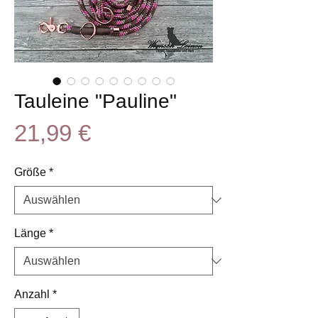
Tauleine "Pauline"
Preis
21,99 €
Größe
*
Länge
*
Anzahl
*