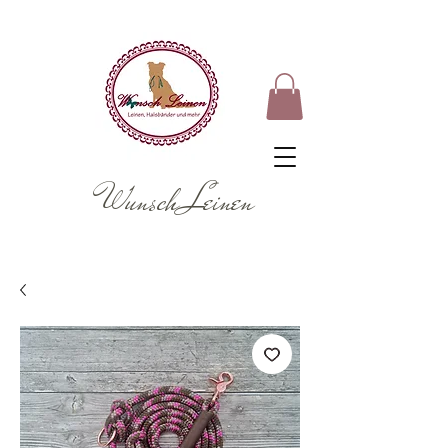
Wunsch Leinen