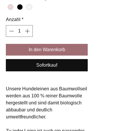
Anzahl
*
In den Warenkorb
Sofortkauf
Unsere Hundeleinen aus Baumwollseil
werden aus 100 % reiner Baumwolle
hergestellt und sind damit biologisch
abbaubar und deutlich
umweltfreundlicher.
Zu jeder Leine ist auch ein passendes