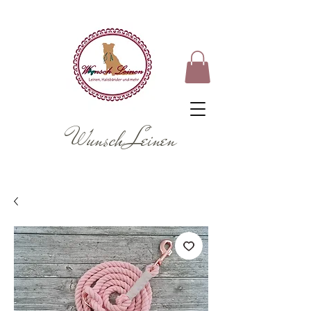
Wunsch Leinen