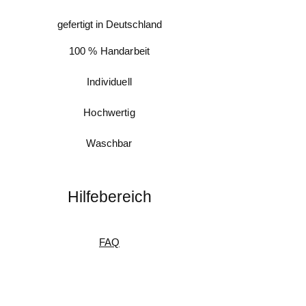
gefertigt in Deutschland
100 % Handarbeit
Individuell
Hochwertig
Waschbar
Hilfebereich
FAQ
Messanleitung
Pflegeanleitung