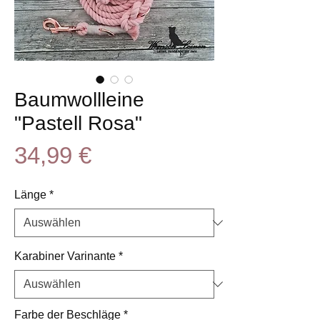
Baumwollleine
"Pastell Rosa"
Preis
34,99 €
Länge
*
Karabiner Varinante
*
Farbe der Beschläge
*