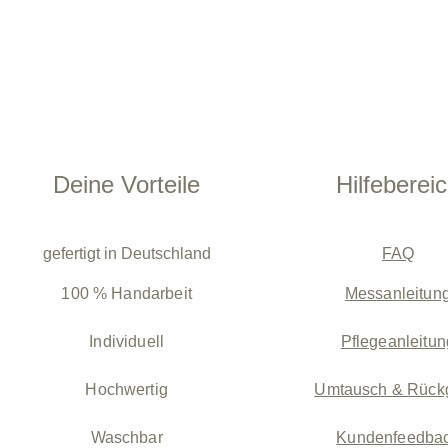
Deine Vorteile
Hilfeberei
gefertigt in Deutschland
FAQ
100 % Handarbeit
Messanleitun
Individuell
Pflegeanleitun
Hochwertig
Umtausch & Rück
Waschbar
Kundenfeedba