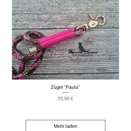
Schnellansicht
Zügel "Paula"
Preis
35,99 €
Mehr laden