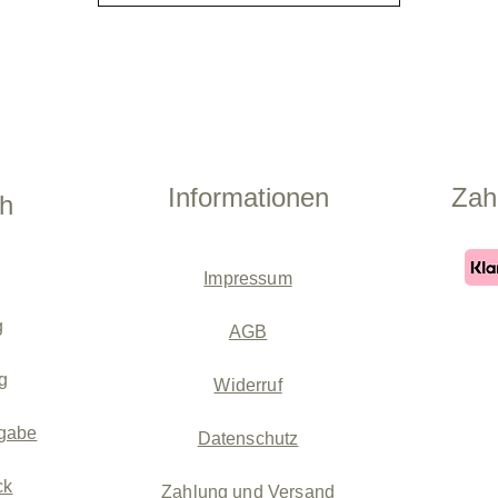
Informationen
Zah
ch
Impressum
g
AGB
g
Widerruf
gabe
Datenschutz
ck
Zahlung und Versand