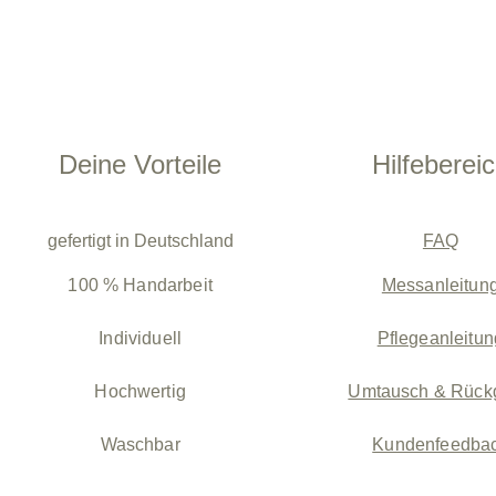
Deine Vorteile
Hilfeberei
gefertigt in Deutschland
FAQ
100 % Handarbeit
Messanleitun
Individuell
Pflegeanleitun
Hochwertig
Umtausch & Rück
Waschbar
Kundenfeedba