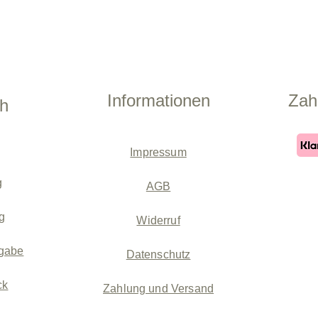
Informationen
Zah
ch
Impressum
g
AGB
g
Widerruf
gabe
Datenschutz
ck
Zahlung und Versand