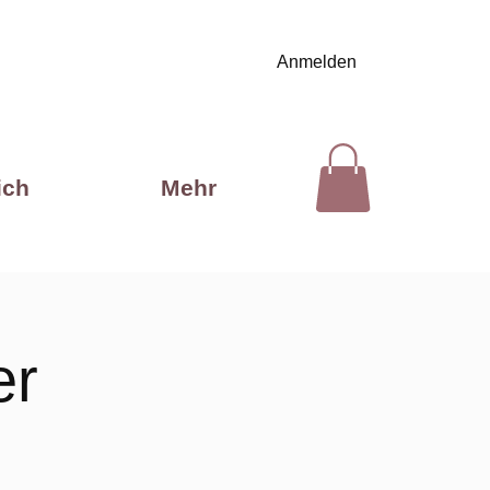
Anmelden
ich
Mehr
er