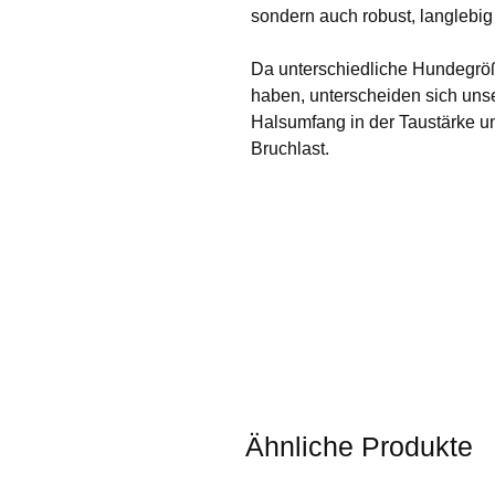
sondern auch robust, langlebig
Da unterschiedliche Hundegröß
haben, unterscheiden sich un
Halsumfang in der Taustärke u
Bruchlast.
Ähnliche Produkte