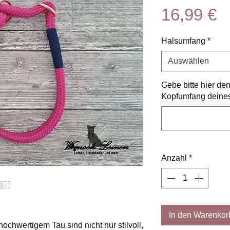
P
16,99 €
Halsumfang
*
Auswählen
Gebe bitte hier d
Kopfumfang deines
Anzahl
*
In den Warenkor
hwertigem Tau sind nicht nur stilvoll,