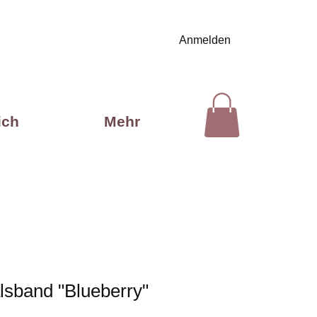
Anmelden
ich
Mehr
lsband "Blueberry"