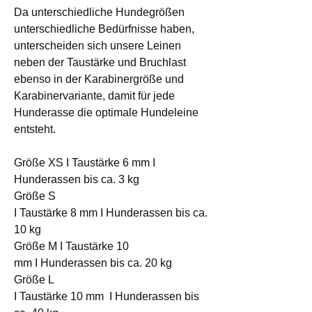
Da unterschiedliche Hundegrößen
unterschiedliche Bedürfnisse haben,
unterscheiden sich unsere Leinen
neben der Taustärke und Bruchlast
ebenso in der Karabinergröße und
Karabinervariante, damit für jede
Hunderasse die optimale Hundeleine
entsteht.
Größe XS I Taustärke 6 mm I
Hunderassen bis ca. 3 kg
Größe S
I Taustärke 8 mm I Hunderassen bis ca.
10 kg
Größe M I Taustärke 10
mm I Hunderassen bis ca. 20 kg
Größe L
I Taustärke 10 mm I Hunderassen bis