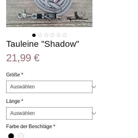
Tauleine "Shadow"
Preis
21,99 €
Größe
*
Länge
*
Farbe der Beschläge
*