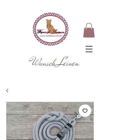
Wunsch Leinen