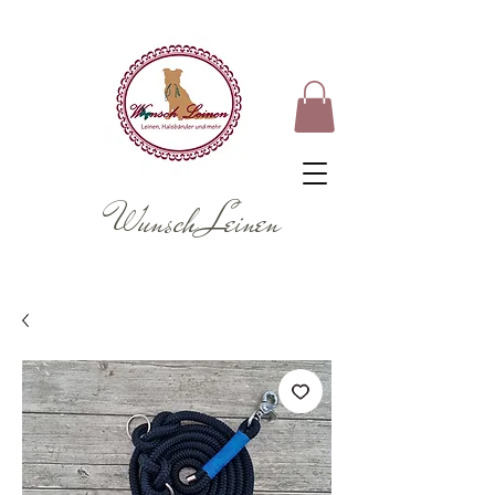
Wunsch Leinen