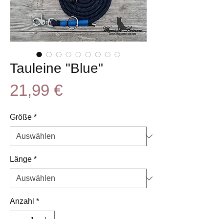
Tauleine "Blue"
Preis
21,99 €
Größe
*
Länge
*
Anzahl
*