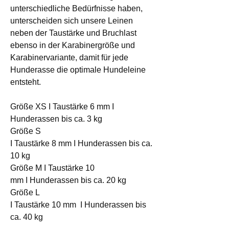
unterschiedliche Bedürfnisse haben,
unterscheiden sich unsere Leinen
neben der Taustärke und Bruchlast
ebenso in der Karabinergröße und
Karabinervariante, damit für jede
Hunderasse die optimale Hundeleine
entsteht.
Größe XS I Taustärke 6 mm I
Hunderassen bis ca. 3 kg
Größe S
I Taustärke 8 mm I Hunderassen bis ca.
10 kg
Größe M I Taustärke 10
mm I Hunderassen bis ca. 20 kg
Größe L
I Taustärke 10 mm I Hunderassen bis
ca. 40 kg