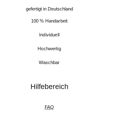
gefertigt in Deutschland
100 % Handarbeit
Individuell
Hochwertig
Waschbar
Hilfebereich
FAQ
Messanleitung
Pflegeanleitung