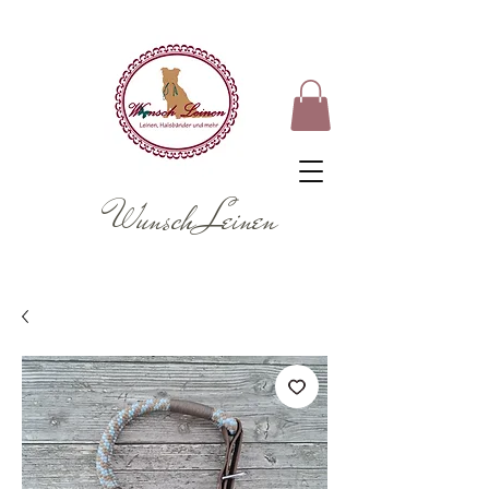
Wunsch Leinen