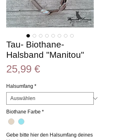
Tau- Biothane-
Halsband "Manitou"
Preis
25,99 €
Halsumfang
*
Biothane Farbe
*
Gebe bitte hier den Halsumfang deines