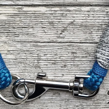
ist).