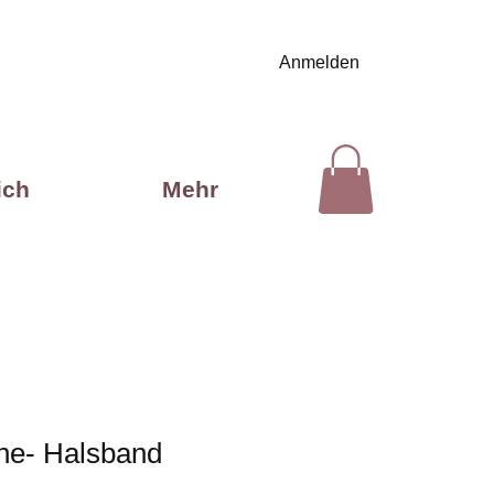
Anmelden
ich
Mehr
ane- Halsband