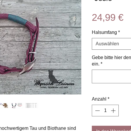
P
24,99 €
Halsumfang
*
Auswählen
Gebe bitte hier d
ein.
*
Anzahl
*
ochwertigem Tau und Biothane sind