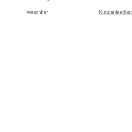
Waschbar
Kundenfeedba