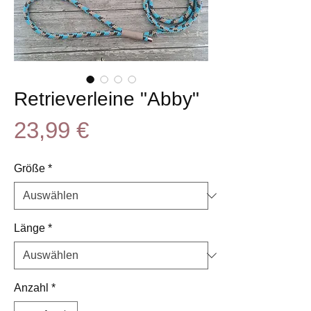
Retrieverleine "Abby"
Preis
23,99 €
Größe
*
Länge
*
Anzahl
*