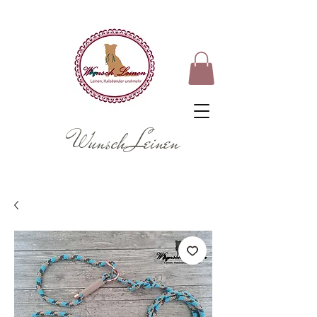
Wunsch Leinen