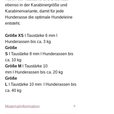
ebenso in der Karabinergröße und
Karabinervariante, damit für jede
Hunderasse die optimale Hundeleine
entsteht.
Größe XS
I Taustärke 6 mm I
Hunderassen bis ca. 3 kg
Größe
S
I Taustärke 8 mm I Hunderassen bis
ca. 10 kg
Größe M
I Taustärke 10
mm I Hunderassen bis ca. 20 kg
Größe
L
I Taustärke 10 mm I Hunderassen bis
ca. 40 kg
Materialinformation