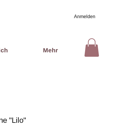
Anmelden
ich
Mehr
e "Lilo"