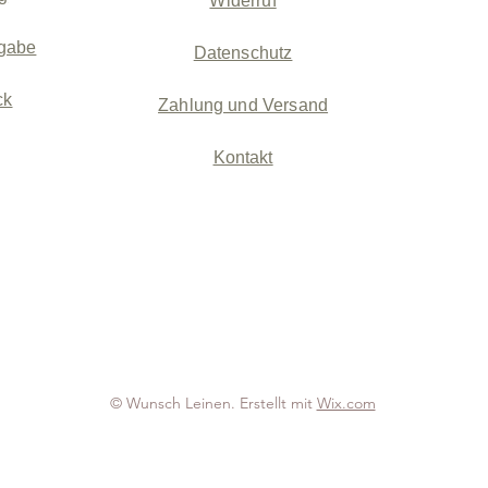
Widerruf
gabe
Datenschutz
ck
Zahlung und Versand
Kontakt
© Wunsch Leinen. Erstellt mit
Wix.com