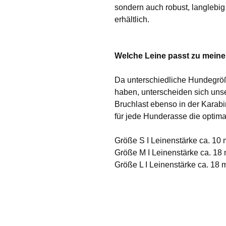
sondern auch robust, langlebi
erhältlich.
Welche Leine passt zu mein
Da unterschiedliche Hundegröß
haben, unterscheiden sich uns
Bruchlast ebenso in der Karabi
für jede Hunderasse die optima
Größe S I Leinenstärke ca. 10 
Größe M I Leinenstärke ca. 18
Größe L I Leinenstärke ca. 18 