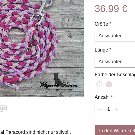
P
36,99 €
Größe
*
Auswählen
Länge
*
Auswählen
Farbe der Beschlä
Anzahl
*
In den Warenkor
 Paracord sind nicht nur stilvoll,