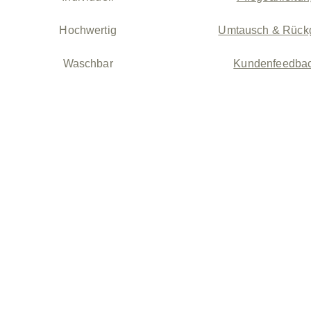
Hochwertig
Umtausch & Rück
Waschbar
Kundenfeedba