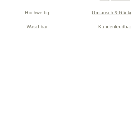
Hochwertig
Umtausch & Rück
Waschbar
Kundenfeedba