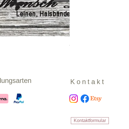
Zugstopphalsband "Shadow
Preis
17,99 €
lungsarten
Kontakt
Kontaktformular