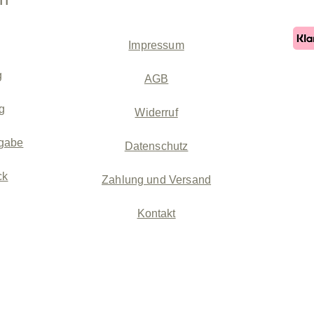
Impressum
g
AGB
g
Widerruf
gabe
Datenschutz
ck
Zahlung und Versand
Kontakt