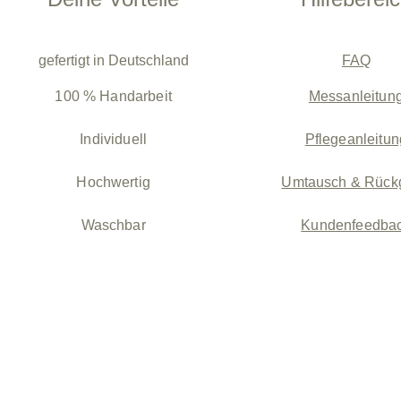
gefertigt in Deutschland
FAQ
100 % Handarbeit
Messanleitun
Individuell
Pflegeanleitun
Hochwertig
Umtausch & Rück
Waschbar
Kundenfeedba