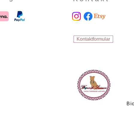
Kontaktformular
Bi