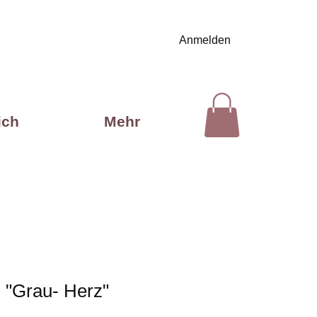
Anmelden
ich
Mehr
 "Grau- Herz"