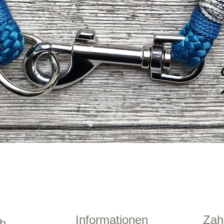
Schnellansicht
Informationen
Zah
ch