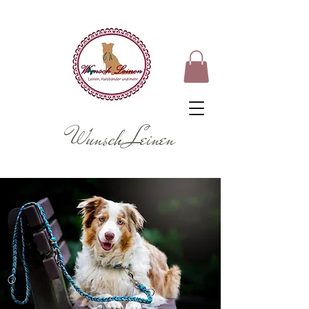
Wunsch Leinen