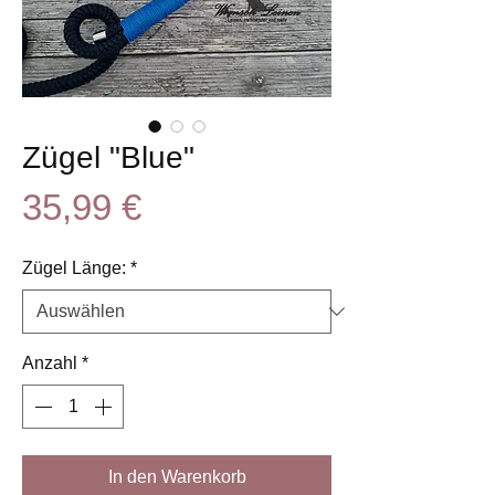
Zügel "Blue"
Preis
35,99 €
Zügel Länge:
*
Anzahl
*
In den Warenkorb