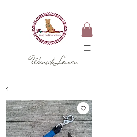
Wunsch Leinen