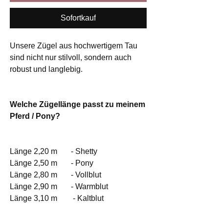
Sofortkauf
Unsere Zügel aus hochwertigem Tau
sind nicht nur stilvoll, sondern auch
robust und langlebig.
Welche Zügellänge passt zu meinem
Pferd / Pony?
Länge 2,20 m - Shetty
Länge 2,50 m - Pony
Länge 2,80 m - Vollblut
Länge 2,90 m - Warmblut
Länge 3,10 m - Kaltblut