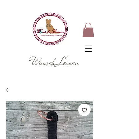
Wunsch Leinen