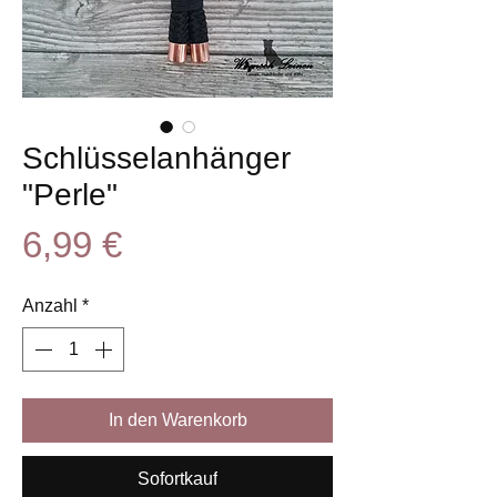
Schlüsselanhänger
"Perle"
Preis
6,99 €
Anzahl
*
In den Warenkorb
Sofortkauf