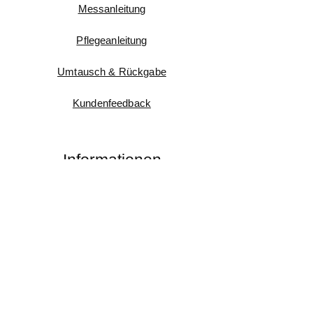
Messanleitung
Pflegeanleitung
Umtausch & Rückgabe
Kundenfeedback
Informationen
Impressum
AGB
Widerruf
Datenschutz