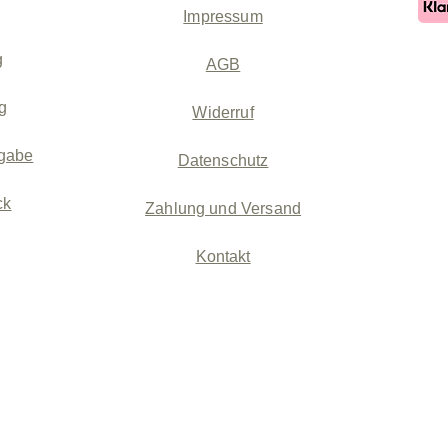
Impressum
g
AGB
g
Widerruf
gabe
Datenschutz
ck
Zahlung und Versand
Kontakt