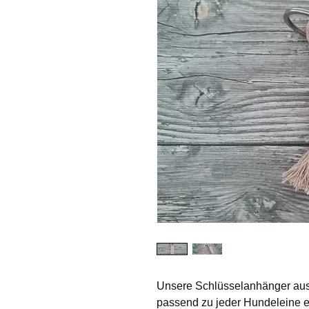
Unsere Schlüsselanhänger ausB
passend zu jeder Hundeleine er