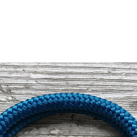
Takelung:
Creme
Farbe des Schlüsse