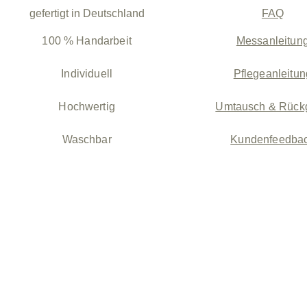
gefertigt in Deutschland
FAQ
100 % Handarbeit
Messanleitun
Individuell
Pflegeanleitun
Hochwertig
Umtausch & Rück
Waschbar
Kundenfeedba