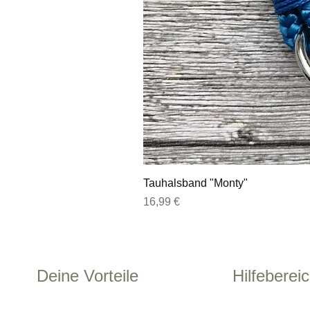
Tauhalsband "Monty"
Preis
16,99 €
Deine Vorteile
Hilfeberei