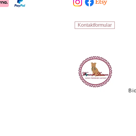
Kontaktformular
Bi