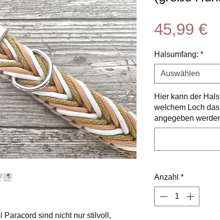
P
45,99 €
Halsumfang:
*
Auswählen
Hier kann der Hals
welchem Loch das 
angegeben werden.
Anzahl
*
Paracord sind nicht nur stilvoll,